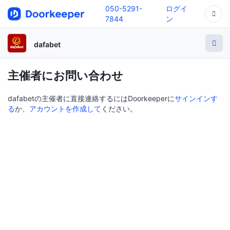
050-5291-
ログイ
7844
ン
dafabet
主催者にお問い合わせ
dafabetの主催者に直接連絡するにはDoorkeeperに
サインインす
る
か、
アカウントを作成して
ください。